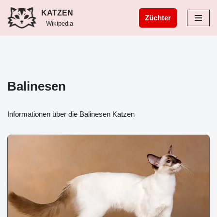
KATZEN
Züchter
Wikipedia
Zum
Inhalt
springen
Balinesen
Informationen über die Balinesen Katzen