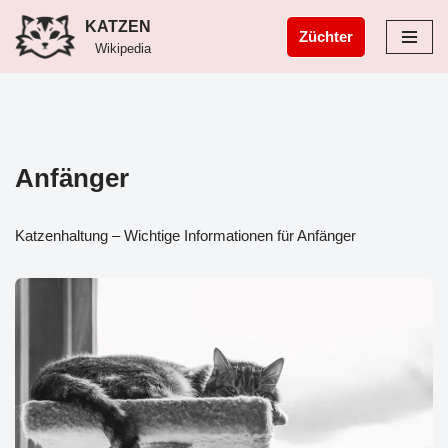
KATZEN
Züchter
Wikipedia
Zum
Inhalt
springen
Anfänger
Katzenhaltung – Wichtige Informationen für Anfänger