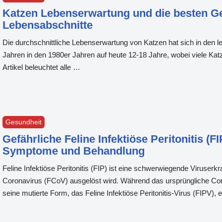
Katzen Lebenserwartung und die besten Ges
Lebensabschnitte
Die durchschnittliche Lebenserwartung von Katzen hat sich in den l
Jahren in den 1980er Jahren auf heute 12-18 Jahre, wobei viele Ka
Artikel beleuchtet alle …
Gesundheit
Gefährliche Feline Infektiöse Peritonitis (F
Symptome und Behandlung
Feline Infektiöse Peritonitis (FIP) ist eine schwerwiegende Viruserk
Coronavirus (FCoV) ausgelöst wird. Während das ursprüngliche Coro
seine mutierte Form, das Feline Infektiöse Peritonitis-Virus (FIPV), 