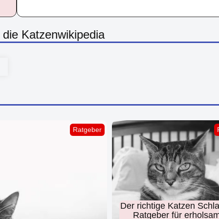
r die Katzenwikipedia
Ratgeber
Der richtige Katzen Schla
Ratgeber für erholsa