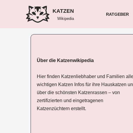
KATZEN
RATGEBER
Zum
Wikipedia
Inhalt
springen
Über die Katzenwikipedia
Hier finden Katzenliebhaber und Familien all
wichtigen Katzen Infos für ihre Hauskatzen u
über die schönsten Katzenrassen – von
zertifizierten und eingetragenen
Katzenzüchtern erstellt.