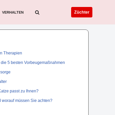
Züchter
VERHALTEN
en Therapien
d die 5 besten Vorbeugemaßnahmen
hsorge
lter
Katze passt zu Ihnen?
und worauf müssen Sie achten?