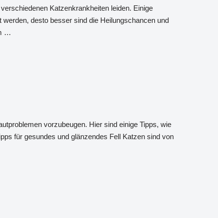
 verschiedenen Katzenkrankheiten leiden. Einige
nt werden, desto besser sind die Heilungschancen und
Im …
Hautproblemen vorzubeugen. Hier sind einige Tipps, wie
 Tipps für gesundes und glänzendes Fell Katzen sind von