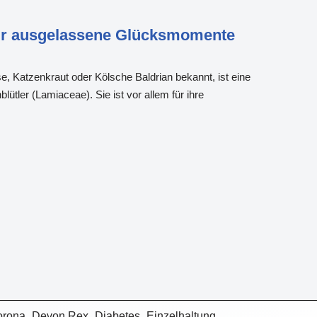
für ausgelassene Glücksmomente
 Katzenkraut oder Kölsche Baldrian bekannt, ist eine
ütler (Lamiaceae). Sie ist vor allem für ihre
orona
Devon Rex
Diabetes
Einzelhaltung