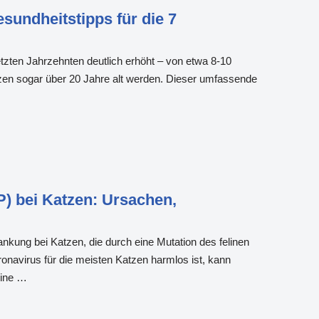
undheitstipps für die 7
etzten Jahrzehnten deutlich erhöht – von etwa 8-10
tzen sogar über 20 Jahre alt werden. Dieser umfassende
IP) bei Katzen: Ursachen,
rankung bei Katzen, die durch eine Mutation des felinen
navirus für die meisten Katzen harmlos ist, kann
eine …