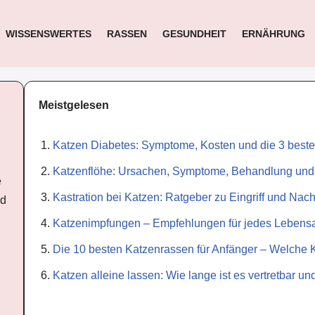
WISSENSWERTES
RASSEN
GESUNDHEIT
ERNÄHRUNG
Meistgelesen
Katzen Diabetes: Symptome, Kosten und die 3 best
Katzenflöhe: Ursachen, Symptome, Behandlung un
e
Kastration bei Katzen: Ratgeber zu Eingriff und Nac
nd
Katzenimpfungen – Empfehlungen für jedes Lebensa
Die 10 besten Katzenrassen für Anfänger – Welche 
Katzen alleine lassen: Wie lange ist es vertretbar 