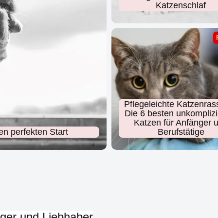
Katzenschlaf
Pflegeleichte Katzenras
Die 6 besten unkomplizi
Katzen für Anfänger 
n perfekten Start
Berufstätige
iger und Liebhaber