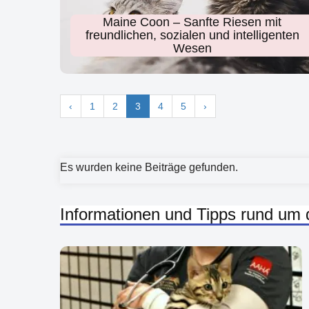
Maine Coon – Sanfte Riesen mit
freundlichen, sozialen und intelligenten
Wesen
‹
1
2
3
4
5
›
Es wurden keine Beiträge gefunden.
Informationen und Tipps rund um 